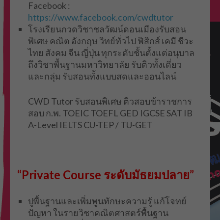
Facebook :
https://www.facebook.com/cwdtutor
โรงเรียนกวดวิชาชลวัฒน์ดอนเมืองรับสอน
พิเศษ คณิต อังกฤษ วิทย์ทั่วไป ฟิสิกส์ เคมี ชีวะ
ไทย สังคม จีน ญี่ปุ่น ทุกระดับชั้นตั้งแต่อนุบาล
ถึงวิชาพื้นฐานมหาวิทยาลัย รับติวทั้งเดี่ยว
และกลุ่ม รับสอนทั้งแบบสดและออนไลน์
CWD Tutor รับสอนพิเศษ ติวสอบข้าราชการ
สอบ ก.พ. TOEIC TOEFL GED IGCSE SAT IB
A-Level IELTS CU-TEP / TU-GET
“Private Course ระดับมัธยมปลาย”
ปูพื้นฐานและเพิ่มพูนทักษะความรู้ แก้โจทย์
ปัญหา ในรายวิชาคณิตศาสตร์พื้นฐาน