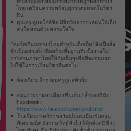
คำ อ่านออกเสียง การสะกดให้ถูกหลักภาษา
ไทย เตรียมความพร้อมสู่การต่อยอดในวิชา
อื่น
คุณครู ดูเเลใกล้ชิด มีจิตวิทยาการสอนให้เด็ก
สนใจ สอนด้วยความใส่ใจ
“คอร์สเรียนภาษาไทยสำหรับเด็กเล็ก” จึงเป็นสิ่ง
จำเป็นอย่างยิ่ง เพื่อสร้างพื้นฐานที่แข็งแรงใน
การอ่านภาษาไทยให้กับเด็กๆ เพื่อที่จะต่อยอด
ไปใช้ในการเรียนวิชาอื่นต่อไป
ห้องเรียนเล็กๆ คุณครูดูแลทั่วถึง
สอบถามรายละเอียดเพื่มเติม / สำรองที่นั่ง
Facebook :
https://www.facebook.com/cwdtutor
โรงเรียนกวดวิชาชลวัฒน์ดอนเมืองรับสอน
พิเศษ คณิต อังกฤษ วิทย์ทั่วไป ฟิสิกส์ เคมี ชีวะ
ไทย สังคม จีน ญี่ปุ่น ทุกระดับชั้นตั้งแต่อนุบาล