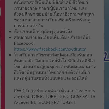
คณิตศาสตร์เพิ่มเติม ฟิสิกส์ เคมี ชีววิทยา
ภาษาอังกฤษ ภาษาญี่ปุ่น ภาษาไทย และ
สังคมศึกษา ขอบข่ายเนื้อหาอิงตามหลักสูตร
ของแต่ละสายการเรียนเพื่อเตรียมพร้อมสู่
การสอบแข่งขัน
ห้องเรียนเล็กๆ คุณครูดูแลทั่วถึง
สอบถามรายละเอียดเพื่มเติม / สำรองที่นั่ง
Facebook :
https://www.facebook.com/cwdtutor
โรงเรียนกวดวิชาชลวัฒน์ดอนเมืองรับสอน
พิเศษ คณิต อังกฤษ วิทย์ทั่วไป ฟิสิกส์ เคมี ชีวะ
ไทย สังคม จีน ญี่ปุ่น ทุกระดับชั้นตั้งแต่อนุบาล
ถึงวิชาพื้นฐานมหาวิทยาลัย รับติวทั้งเดี่ยว
และกลุ่ม รับสอนทั้งแบบสดและออนไลน์
CWD Tutor รับสอนพิเศษ ติวสอบข้าราชการ
สอบ ก.พ. TOEIC TOEFL GED IGCSE SAT IB
A-Level IELTS CU-TEP / TU-GET