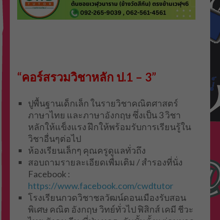
“คอร์สรวมวิชาหลัก ป.1 – 3”
ปูพื้นฐานเด็กเล็ก ในรายวิชาคณิตศาสตร์
ภาษาไทย และภาษาอังกฤษ ซึ่งเป็น 3 วิชา
หลักให้แข็งแรง ฝึกให้พร้อมรับการเรียนรู้ใน
วิชาอื่นๆต่อไป
ห้องเรียนเล็กๆ คุณครูดูแลทั่วถึง
สอบถามรายละเอียดเพื่มเติม / สำรองที่นั่ง
Facebook :
https://www.facebook.com/cwdtutor
โรงเรียนกวดวิชาชลวัฒน์ดอนเมืองรับสอน
พิเศษ คณิต อังกฤษ วิทย์ทั่วไป ฟิสิกส์ เคมี ชีวะ