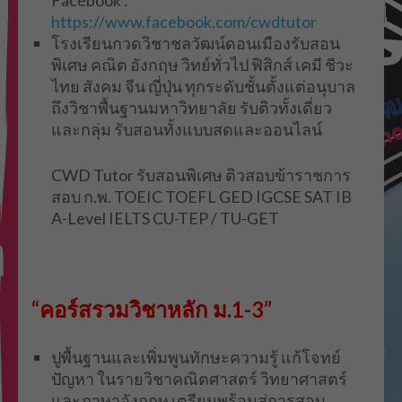
Facebook :
https://www.facebook.com/cwdtutor
โรงเรียนกวดวิชาชลวัฒน์ดอนเมืองรับสอน
พิเศษ คณิต อังกฤษ วิทย์ทั่วไป ฟิสิกส์ เคมี ชีวะ
ไทย สังคม จีน ญี่ปุ่น ทุกระดับชั้นตั้งแต่อนุบาล
ถึงวิชาพื้นฐานมหาวิทยาลัย รับติวทั้งเดี่ยว
และกลุ่ม รับสอนทั้งแบบสดและออนไลน์
CWD Tutor รับสอนพิเศษ ติวสอบข้าราชการ
สอบ ก.พ. TOEIC TOEFL GED IGCSE SAT IB
A-Level IELTS CU-TEP / TU-GET
“คอร์สรวมวิชาหลัก ม.1-3”
ปูพื้นฐานและเพิ่มพูนทักษะความรู้ แก้โจทย์
ปัญหา ในรายวิชาคณิตศาสตร์ วิทยาศาสตร์
และภาษาอังกฤษ เตรียมพร้อมสู่การสอบ