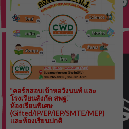
“คอร์สสอบเข้าหอวังนนท์ และ
โรงเรียนสังกัด สพฐ.”
ห้องเรียนพิเศษ
(Gifted/IP/EP/IEP/SMTE/MEP)
และห้องเรียนปกติ