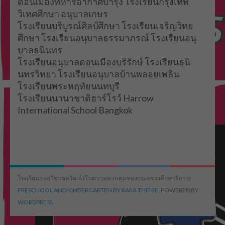
ดอนเมืองทหารอากาศบำรุง โรงเรียนกรุงเทพ
วิเทศศึกษา อนุบาลเกษร
โรงเรียนบริบูรณ์ศิลป์ศึกษา โรงเรียนเจริญวิทย
ศึกษา โรงเรียนอนุบาลธรรมาภรณ์ โรงเรียนอนุ
บาลธนินทร
โรงเรียนอนุบาลดอนเมืองบริรักษ์ โรงเรียนธนิ
นทรวิทยา โรงเรียนอนุบาลบ้านพลอยเพลิน
โรงเรียนพระหฤทัยนนทบุรี
โรงเรียนนานาชาติฮาร์โรว์ Harrow
International School Bangkok
โรงเรียนกวดวิชาชลวัฒน์ (ในความควบคุมของกระทรวงศึกษาธิการ)
PRESCHOOL AND KINDERGARTEN BY RARA THEME.
POWERED BY
WORDPRESS.