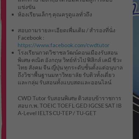
แข่งขัน
ห้องเรียนเล็กๆ คุณครูดูแลทั่วถึง
สอบถามรายละเอียดเพื่มเติม / สำรองที่นั่ง
Facebook :
https://www.facebook.com/cwdtutor
โรงเรียนกวดวิชาชลวัฒน์ดอนเมืองรับสอน
พิเศษ คณิต อังกฤษ วิทย์ทั่วไป ฟิสิกส์ เคมี ชีวะ
ไทย สังคม จีน ญี่ปุ่น ทุกระดับชั้นตั้งแต่อนุบาล
ถึงวิชาพื้นฐานมหาวิทยาลัย รับติวทั้งเดี่ยว
และกลุ่ม รับสอนทั้งแบบสดและออนไลน์
CWD Tutor รับสอนพิเศษ ติวสอบข้าราชการ
สอบ ก.พ. TOEIC TOEFL GED IGCSE SAT IB
A-Level IELTS CU-TEP / TU-GET