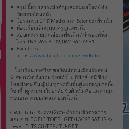
สรุปเนื้อหาสาระสำคัญและตะลุยโจทย์ทำ
ข้อสอบย้อนหลัง
โปรแกรม EP มี Maths และ Science เพิ่มเติม
ห้องเรียนเล็กๆ คุณครูดูแลทั่วถึง
สอบถามรายละเอียดเพื่มเติม / สำรองที่นั่ง
โทร. 092-265-9039, 062-561-4561
Facebook :
https://www.facebook.com/cwdtutor
โรงเรียนกวดวิชาชลวัฒน์ดอนเมืองรับสอน
พิเศษ คณิต อังกฤษ วิทย์ทั่วไป ฟิสิกส์ เคมี ชีวะ
ไทย สังคม จีน ญี่ปุ่น ทุกระดับชั้นตั้งแต่อนุบาลถึง
วิชาพื้นฐานมหาวิทยาลัย รับติวทั้งเดี่ยวและกลุ่ม
รับสอนทั้งแบบสดและออนไลน์
CWD Tutor รับสอนพิเศษ ติวสอบข้าราชการ
สอบ ก.พ. TOEIC TOEFL GED IGCSE SAT IB A-
Level IELTS CU-TEP / TU-GET