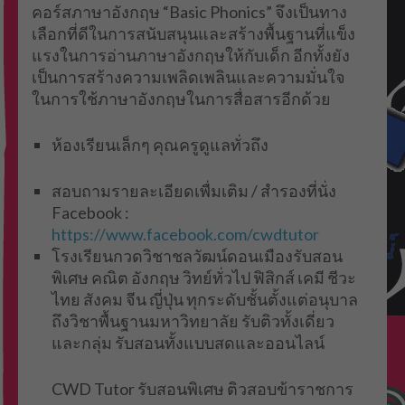
คอร์สภาษาอังกฤษ “Basic Phonics” จึงเป็นทาง
เลือกที่ดีในการสนับสนุนและสร้างพื้นฐานที่แข็ง
แรงในการอ่านภาษาอังกฤษให้กับเด็ก อีกทั้งยัง
เป็นการสร้างความเพลิดเพลินและความมั่นใจ
ในการใช้ภาษาอังกฤษในการสื่อสารอีกด้วย
ห้องเรียนเล็กๆ คุณครูดูแลทั่วถึง
สอบถามรายละเอียดเพื่มเติม / สำรองที่นั่ง
Facebook :
https://www.facebook.com/cwdtutor
โรงเรียนกวดวิชาชลวัฒน์ดอนเมืองรับสอน
พิเศษ คณิต อังกฤษ วิทย์ทั่วไป ฟิสิกส์ เคมี ชีวะ
ไทย สังคม จีน ญี่ปุ่น ทุกระดับชั้นตั้งแต่อนุบาล
ถึงวิชาพื้นฐานมหาวิทยาลัย รับติวทั้งเดี่ยว
และกลุ่ม รับสอนทั้งแบบสดและออนไลน์
CWD Tutor รับสอนพิเศษ ติวสอบข้าราชการ