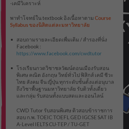
-เคมีวิเคราะห์
พาทำโจทย์ใน
textbook
อิงเนื้อหาตาม
Course
Syllabus
ของนิสิตแต่ละมหาวิทยาลัย
สอบถามรายละเอียดเพื่มเติม / สำรองที่นั่ง
Facebook :
https://www.facebook.com/cwdtutor
โรงเรียนกวดวิชาชลวัฒน์ดอนเมืองรับสอน
พิเศษ คณิต อังกฤษ วิทย์ทั่วไป ฟิสิกส์ เคมี ชีวะ
ไทย สังคม จีน ญี่ปุ่น ทุกระดับชั้นตั้งแต่อนุบาล
ถึงวิชาพื้นฐานมหาวิทยาลัย รับติวทั้งเดี่ยว
และกลุ่ม รับสอนทั้งแบบสดและออนไลน์
CWD Tutor รับสอนพิเศษ ติวสอบข้าราชการ
สอบ ก.พ. TOEIC TOEFL GED IGCSE SAT IB
A-Level IELTS CU-TEP / TU-GET