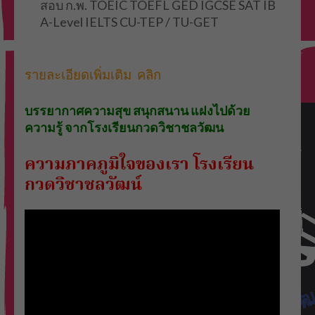
สอบ ก.พ. TOEIC TOEFL GED IGCSE SAT IB
A-Level IELTS CU-TEP / TU-GET
รายละเอียดเพิ่มเติม คลิก
บรรยากาศความสุข สนุกสนาน แฝงไปด้วย
ความรู้ จากโรงเรียนกวดวิชาชลวัฒน
ความภาคภูมิใจของเรา โรงเรียน
กวดวิชาชลวัฒน์