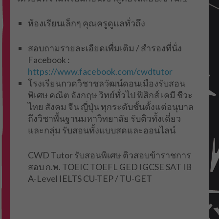
ห้องเรียนเล็กๆ คุณครูดูแลทั่วถึง
สอบถามรายละเอียดเพื่มเติม / สำรองที่นั่ง
Facebook :
https://www.facebook.com/cwdtutor
โรงเรียนกวดวิชาชลวัฒน์ดอนเมืองรับสอน
พิเศษ คณิต อังกฤษ วิทย์ทั่วไป ฟิสิกส์ เคมี ชีวะ
ไทย สังคม จีน ญี่ปุ่น ทุกระดับชั้นตั้งแต่อนุบาล
ถึงวิชาพื้นฐานมหาวิทยาลัย รับติวทั้งเดี่ยว
และกลุ่ม รับสอนทั้งแบบสดและออนไลน์
CWD Tutor รับสอนพิเศษ ติวสอบข้าราชการ
สอบ ก.พ. TOEIC TOEFL GED IGCSE SAT IB
A-Level IELTS CU-TEP / TU-GET