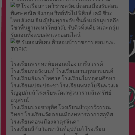
โรงเรียนกวดวิชาชลวัฒน์ดอนเมืองรับสอน
พิเศษ คณิต อังกฤษ วิทย์ทั่วไป ฟิสิกส์ เคมี ชีวะ
ไทย สังคม จีน ญี่ปุ่น ทุกระดับชั้นตั้งแต่อนุบาลถึง
วิชาพื้นฐานมหาวิทยาลัย รับติวทั้งเดี่ยวและกลุ่ม
รับสอนทั้งแบบสดและออนไลน์
รับสอนพิเศษ ติวสอบข้าราชการ สอบ ก.พ.
TOEIC
.
โรงเรียนพระหฤทัยดอนเมือง มารีสวรรค์
โรงเรียนหอวังนนท์ โรงเรียนสวนกุหลาบนนท์
โรงเรียนอัมพรไพศาล โรงเรียนไผทอุดมศึกษา
โรงเรียนเปรมประชา โรงเรียนพหลโยธินพ่วงเจ
ริญอุปภัมถ์ โรงเรียนวัดเวฬุวนารามสินทรัพย์
อนุสรณ์
โรงเรียนประชาอุทิศ โรงเรียนบำรุงรวิวรรณ
วิทยา โรงเรียนวัดดอนเมืองทหารอากาศอุทิศ
โรงเรียนดอนเมืองจาตุรจินดา
โรงเรียนสีกันวัฒนานันท์อุปถัมภ์ โรงเรียน