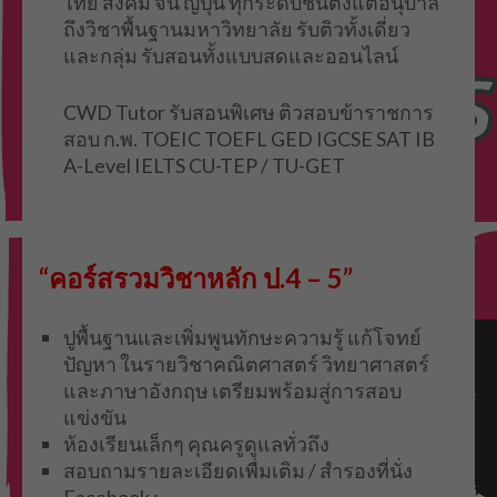
ไทย สังคม จีน ญี่ปุ่น ทุกระดับชั้นตั้งแต่อนุบาล
ถึงวิชาพื้นฐานมหาวิทยาลัย รับติวทั้งเดี่ยว
และกลุ่ม รับสอนทั้งแบบสดและออนไลน์
CWD Tutor รับสอนพิเศษ ติวสอบข้าราชการ
สอบ ก.พ. TOEIC TOEFL GED IGCSE SAT IB
A-Level IELTS CU-TEP / TU-GET
“คอร์สรวมวิชาหลัก ป.4 – 5”
ปูพื้นฐานและเพิ่มพูนทักษะความรู้ แก้โจทย์
ปัญหา ในรายวิชาคณิตศาสตร์ วิทยาศาสตร์
และภาษาอังกฤษ เตรียมพร้อมสู่การสอบ
แข่งขัน
ห้องเรียนเล็กๆ คุณครูดูแลทั่วถึง
สอบถามรายละเอียดเพื่มเติม / สำรองที่นั่ง