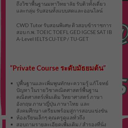
ถึงวิชาพื้นฐานมหาวิทยาลัย รับติวทั้งเดี่ยว
และกลุ่ม รับสอนทั้งแบบสดและออนไลน์
CWD Tutor รับสอนพิเศษ ติวสอบข้าราชการ
สอบ ก.พ. TOEIC TOEFL GED IGCSE SAT IB
A-Level IELTS CU-TEP / TU-GET
“Private Course ระดับมัธยมต้น”
ปูพื้นฐานและเพิ่มพูนทักษะความรู้ แก้โจทย์
ปัญหา ในรายวิชาคณิตศาสตร์พื้นฐาน
คณิตศาสตร์เพิ่มเติม วิทยาศาสตร์ ภาษา
อังกฤษ ภาษาญี่ปุ่น ภาษาไทย และ
สังคมศึกษา เตรียมพร้อมสู่การสอบแข่งขัน
ห้องเรียนเล็กๆ คุณครูดูแลทั่วถึง
สอบถามรายละเอียดเพื่มเติม / สำรองที่นั่ง