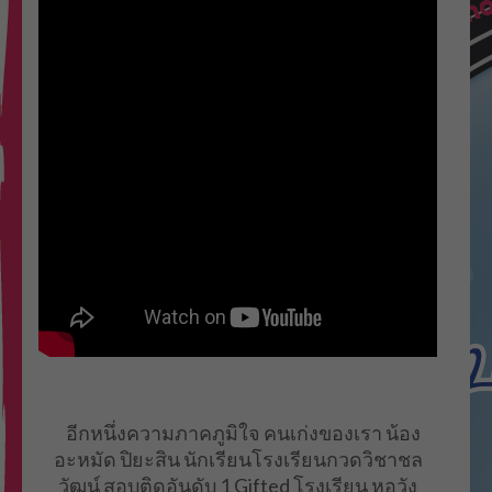
อีกหนึ่งความภาคภูมิใจ คนเก่งของเรา น้อง
อะหมัด ปิยะสิน นักเรียนโรงเรียนกวดวิชาชล
วัฒน์ สอบติดอันดับ 1 Gifted โรงเรียน หอวัง