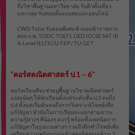
ถึงวิชาพื้นฐานมหาวิทยาลัย รับติวทั้งเดี่ยว
และกลุ่ม รับสอนทั้งแบบสดและออนไลน์
CWD Tutor รับสอนพิเศษ ติวสอบข้าราชการ
สอบ ก.พ. TOEIC TOEFL GED IGCSE SAT IB
A-Level IELTS CU-TEP / TU-GET
“คอร์สคณิตศาสตร์ ป.1 – 6”
คอร์สเรียนที่จะช่วยปูพื้นฐานวิชาคณิตศาสตร์
แบบเน้นๆ ให้นักเรียนตั้งแต่ระดับชั้น ป.1 จนถึง
ป.6 ตั้งแต่เริ่มต้นจนถึงการวิเคราะห์โจทย์เพื่อ
แก้ปัญหา หัวข้อในการเรียนจะแยกตามสาระ
ความรู้ต่างๆ ที่น้องๆ ควรรู้ พร้อมทั้งเทคนิคการ
แก้ปัญหาในรูปแบบต่างๆ รวมถึงฝึกทำโจทย์เพื่อ
เตรียมความพร้อมก่อนเข้าสู่คอร์สสอบเข้า ม.1