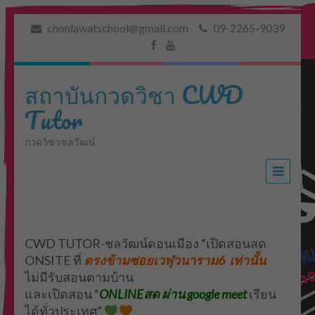
chonlawatschool@gmail.com
09-2265-9039
สถาบันกวดวิชา CWD
Tutor
กวดวิชาชลวัฒน์
CWD TUTOR-ชลวัฒน์ดอนเมือง “เปิดสอนสด
ONSITE ที่
ตรงข้าม
ซอยเวฬุวนาราม6 เท่านั้น
ไม่มีรับสอนตามบ้าน
และเปิดสอน “
ONLINEสด ผ่าน google meet
เรียน
ได้ทั่วประเทศ”