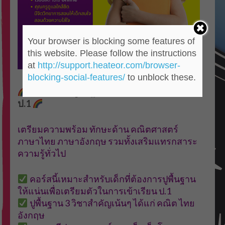
Your browser is blocking some features of
this website. Please follow the instructions
at
http://support.heateor.com/browser-
blocking-social-features/
to unblock these.
คอร์สเรียนปูพื้นฐาน เตรียมความพร้อมเข้า
ป.1
เตรียมความพร้อม ทักษะด้าน คณิตศาสตร์
ภาษาไทย ภาษาอังกฤษ รวมทั้งเสริมแทรกสาระ
ความรู้ทั่วไป
คอร์สนี้เหมาะสำหรับเด็กที่ต้องการปูพื้นฐาน
ให้แน่นเพื่อเตรียมตัวในการเข้าเรียน ป.1
ปูพื้นฐาน 3 วิชาสำคัญเน้นๆ ได้แก่ คณิต ไทย
อังกฤษ