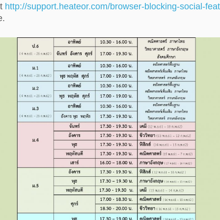
at
http://support.heateor.com/browser-blocking-social-feat
e.