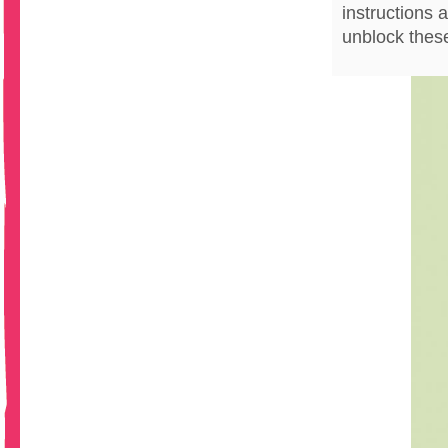
instructions 
unblock thes