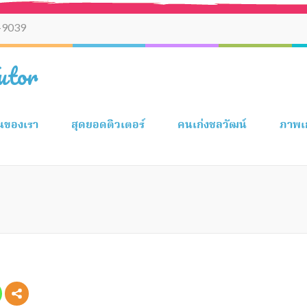
-9039
utor
ยนของเรา
สุดยอดติวเตอร์
คนเก่งชลวัฒน์
ภาพเ